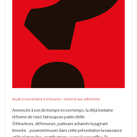
Jeudi 27 novembre à 13 heures – réservé aux adhérents
Annoncée à son de trompe en son temps, la déjà lointaine
réforme de 1990 fait toujours parler d’elle.
Détracteurs, défenseurs, partisans acharnés la jugeant
timorée… pourront trouver dans cette présentation la naissance