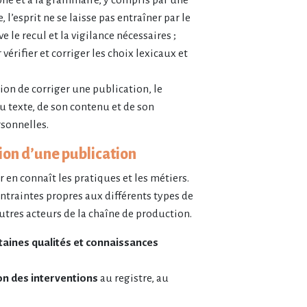
 l’esprit ne se laisse pas entraîner par le
 le recul et la vigilance nécessaires ;
vérifier et corriger les choix lexicaux et
sion de corriger une publication, le
u texte, de son contenu et de son
rsonnelles.
tion d’une publication
 en connaît les pratiques et les métiers.
ontraintes propres aux différents types de
utres acteurs de la chaîne de production.
rtaines qualités et connaissances
on des interventions
au registre, au