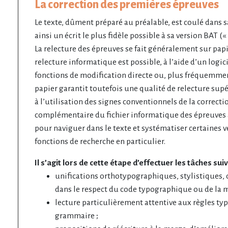
La correction des premières épreuves
Le texte, dûment préparé au préalable, est coulé dans sa
ainsi un écrit le plus fidèle possible à sa version BAT (« 
La relecture des épreuves se fait généralement sur papie
relecture informatique est possible, à l’aide d’un logi
fonctions de modification directe ou, plus fréquemmen
papier garantit toutefois une qualité de relecture supé
à l’utilisation des signes conventionnels de la correcti
complémentaire du fichier informatique des épreuves 
pour naviguer dans le texte et systématiser certaines vé
fonctions de recherche en particulier.
Il s’agit lors de cette étape d’effectuer les tâches sui
unifications orthotypographiques, stylistiques, d
dans le respect du code typographique ou de la
lecture particulièrement attentive aux règles typ
grammaire ;