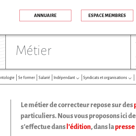
ANNUAIRE
ESPACE MEMBRES
métier
ntologie
Se former
Salarié
Indépendant
Syndicats et organisations
Le métier de correcteur repose sur des
particuliers. Nous vous proposons ici d
s’effectue dans
l’édition
, dans la
presse