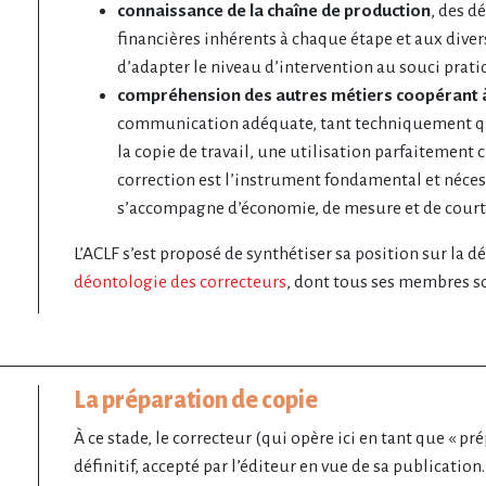
connaissance de la chaîne de production
, des d
financières inhérents à chaque étape et aux diver
d’adapter le niveau d’intervention au souci prati
compréhension des autres métiers coopérant à 
communication adéquate, tant techniquement qu
la copie de travail, une utilisation parfaitement 
correction est l’instrument fondamental et néces
s’accompagne d’économie, de mesure et de court
L’ACLF s’est proposé de synthétiser sa position sur la
déontologie des correcteurs
, dont tous ses membres so
La préparation de copie
À ce stade, le correcteur (qui opère ici en tant que « pr
définitif, accepté par l’éditeur en vue de sa publicatio