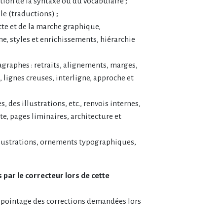
tion de la syntaxe ou du vocabulaire ;
le (traductions) ;
tte et de la marche graphique,
e, styles et enrichissements, hiérarchie
agraphes : retraits, alignements, marges,
 lignes creuses, interligne, approche et
s, des illustrations, etc., renvois internes,
te, pages liminaires, architecture et
illustrations, ornements typographiques,
 par le correcteur lors de cette
t pointage des corrections demandées lors