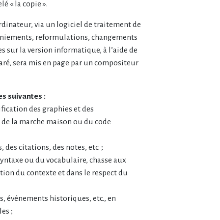
é « la copie ».
dinateur, via un logiciel de traitement de
maniements, reformulations, changements
s sur la version informatique, à l’aide de
réparé, sera mis en page par un compositeur
es suivantes :
fication des graphies et des
t de la marche maison ou du code
des citations, des notes, etc. ;
 syntaxe ou du vocabulaire, chasse aux
tion du contexte et dans le respect du
s, événements historiques, etc., en
es ;