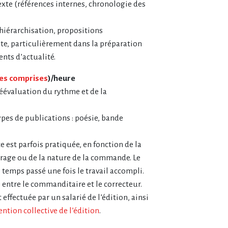
exte (références internes, chronologie des
 hiérarchisation, propositions
xte, particulièrement dans la préparation
nts d’actualité.
es comprises
)/heure
réévaluation du rythme et de la
ypes de publications : poésie, bande
 est parfois pratiquée, en fonction de la
vrage ou de la nature de la commande. Le
temps passé une fois le travail accompli.
 entre le commanditaire et le correcteur.
effectuée par un salarié de l’édition, ainsi
ntion collective de l’édition
.