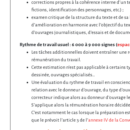
corrections propres à la cohérence interne d’un t
fictions, identification des personnages, etc.) ;
examen critique de la structure du texte et de sa
d’amélioration en harmonie avec l’objectif du te
d’ouvrages journalistiques, d’essais et de docume
Rythme de travail usuel : 6 000 à 9 000 signes (
espac
Les tâches additionnelles doivent entraîner une 
rémunération du travail.
Cette estimation n’est pas applicable à certains t
dessinée, ouvrages spécialisés…
Une évaluation du rythme de travail en conscience
relation avec le donneur d’ouvrage, du type d’ou
correcteur indique alors au donneur d’ouvrage le 
S’applique alors la rémunération horaire décidée
C’est notamment le cas lorsque la préparation est 
que le prévoit l’article 3 de l’
annexe IV de la Conve