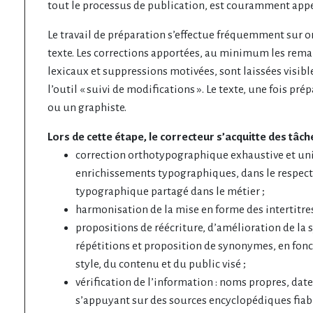
tout le processus de publication, est couramment appel
Le travail de préparation s’effectue fréquemment sur or
texte. Les corrections apportées, au minimum les re
lexicaux et suppressions motivées, sont laissées visible
l’outil « suivi de modifications ». Le texte, une fois p
ou un graphiste.
Lors de cette étape, le correcteur s’acquitte des tâch
correction orthotypographique exhaustive et uni
enrichissements typographiques, dans le respec
typographique partagé dans le métier ;
harmonisation de la mise en forme des intertitres, 
propositions de réécriture, d’amélioration de la
répétitions et proposition de synonymes, en fonc
style, du contenu et du public visé ;
vérification de l’information : noms propres, date
s’appuyant sur des sources encyclopédiques fiabl