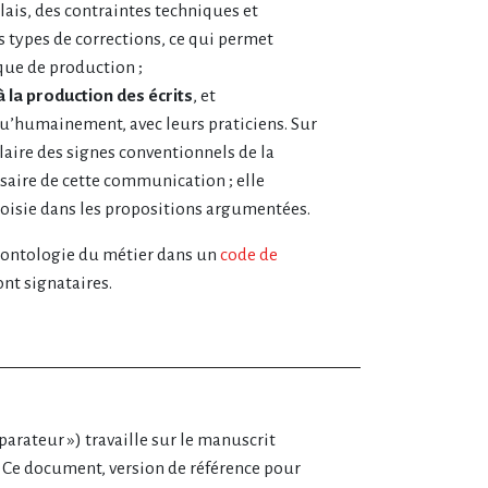
élais, des contraintes techniques et
s types de corrections, ce qui permet
que de production ;
la production des écrits
, et
’humainement, avec leurs praticiens. Sur
claire des signes conventionnels de la
saire de cette communication ; elle
oisie dans les propositions argumentées.
 déontologie du métier dans un
code de
nt signataires.
éparateur ») travaille sur le manuscrit
n. Ce document, version de référence pour