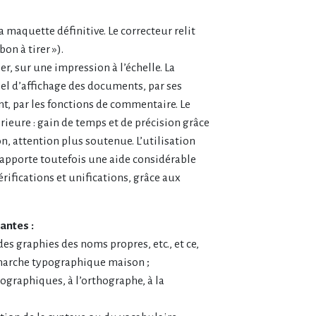
 maquette définitive. Le correcteur relit
bon à tirer »).
r, sur une impression à l’échelle. La
ciel d’affichage des documents, par ses
t, par les fonctions de commentaire. Le
rieure : gain de temps et de précision grâce
on, attention plus soutenue. L’utilisation
apporte toutefois une aide considérable
rifications et unifications, grâce aux
vantes :
es graphies des noms propres, etc., et ce,
 marche typographique maison ;
ographiques, à l’orthographe, à la