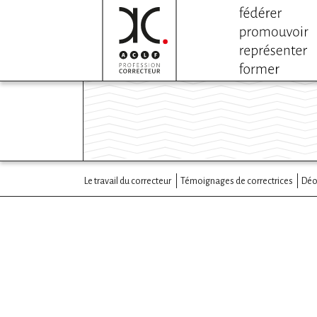
Le travail du correcteur
Témoignages de correctrices
Déo