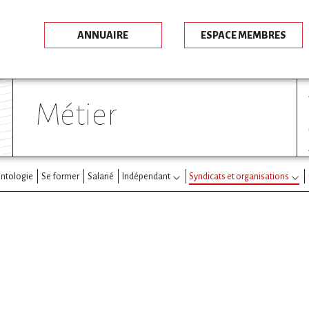
ANNUAIRE
ESPACE MEMBRES
métier
ntologie
Se former
Salarié
Indépendant
Syndicats et organisations