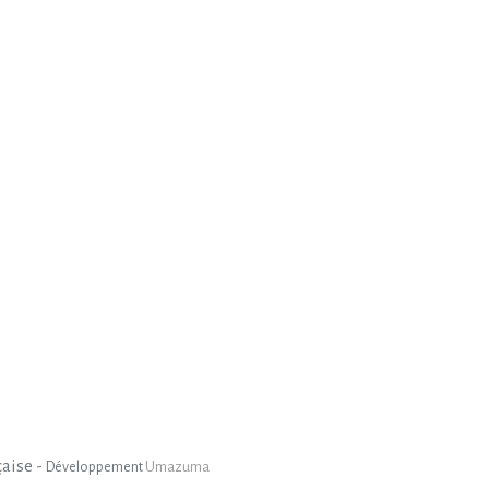
çaise -
Développement
Umazuma