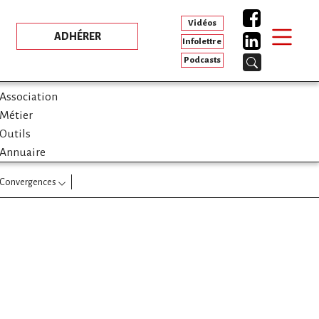
Vidéos
ADHÉRER
Infolettre
Podcasts
Association
Métier
Outils
Annuaire
Convergences