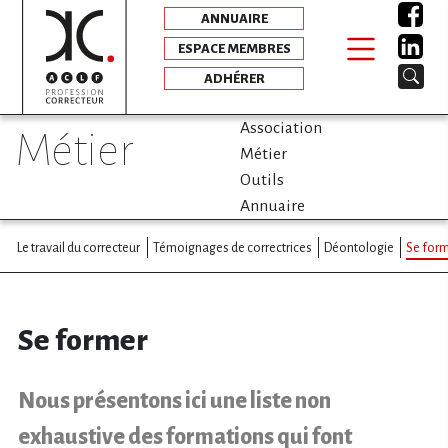
ANNUAIRE
ESPACE MEMBRES
ADHÉRER
Association
métier
Métier
Outils
Annuaire
Le travail du correcteur
Témoignages de correctrices
Déontologie
Se for
Se former
Nous présentons ici une liste non
exhaustive des formations qui font