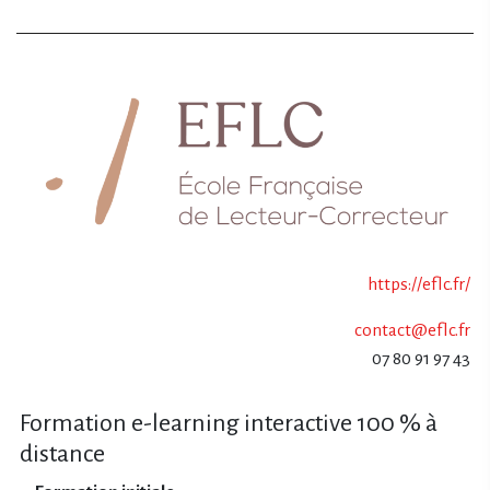
https://eflc.fr/
contact@eflc.fr
07 80 91 97 43
Formation e-learning interactive 100 % à
distance