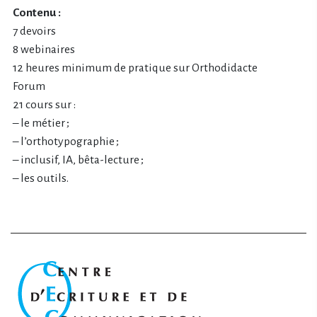
Contenu :
7 devoirs
8 webinaires
12 heures minimum de pratique sur Orthodidacte
Forum
21 cours sur :
– le métier ;
– l’orthotypographie ;
– inclusif, IA, bêta-lecture ;
– les outils.