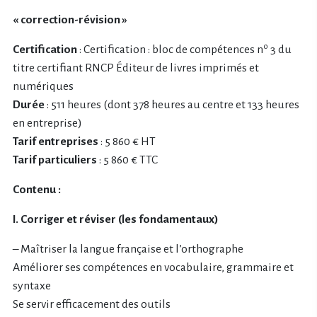
« correction-révision »
o
Certification
: Certification : bloc de compétences n
3 du
titre certifiant RNCP Éditeur de livres imprimés et
numériques
Durée
: 511 heures (dont 378 heures au centre et 133 heures
en entreprise)
Tarif entreprises
: 5 860 € HT
Tarif particuliers
: 5 860 € TTC
Contenu :
I. Corriger et réviser (les fondamentaux)
– Maîtriser la langue française et l’orthographe
Améliorer ses compétences en vocabulaire, grammaire et
syntaxe
Se servir efficacement des outils