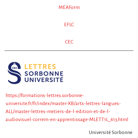
MEAForm
EFLC
CEC
https://formations-lettres.sorbonne-
universite.fr/fr/index/master-XB/arts-lettres-langues-
ALL/master-lettres-metiers-de-l-edition-et-de-l-
audiovisuel-correm-en-apprentissage-MLETT1L_613.html
Université Sorbonne