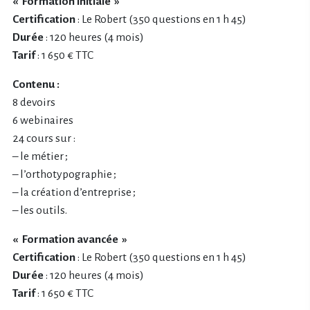
« Formation initiale »
Certification
: Le Robert (350 questions en 1 h 45)
Durée
: 120 heures (4 mois)
Tarif
: 1 650 € TTC
Contenu :
8 devoirs
6 webinaires
24 cours sur :
– le métier ;
– l’orthotypographie ;
– la création d’entreprise ;
– les outils.
« Formation avancée »
Certification
: Le Robert (350 questions en 1 h 45)
Durée
: 120 heures (4 mois)
Tarif
: 1 650 € TTC