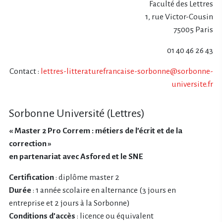
Faculté des Lettres
1, rue Victor-Cousin
75005 Paris
01 40 46 26 43
Contact :
lettres-litteraturefrancaise-sorbonne@sorbonne-
universite.fr
Sorbonne Université (Lettres)
« Master 2 Pro Correm : métiers de l’écrit et de la
correction »
en partenariat avec Asfored et le SNE
Certification
: diplôme master 2
Durée
: 1 année scolaire en alternance (3 jours en
entreprise et 2 jours à la Sorbonne)
Conditions d’accès
: licence ou équivalent