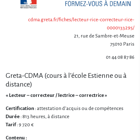
cdma.greta.fr/fiches/lecteur-rice-correcteur-rice-
0000133295/
21, rue de Sambre-et-Meuse
75010 Paris
01 44 08 87 86
Greta-CDMA (cours à l’école Estienne ou à
distance)
« Lecteur – correcteur / lectrice – correctrice »
Certification
: attestation d’acquis ou de compétences
Durée
: 813 heures, à distance
Tarif
: 9 720 €
Contenu :