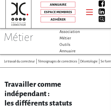
ANNUAIRE
ESPACE MEMBRES
ADHÉRER
Association
métier
Métier
Outils
Annuaire
Le travail du correcteur
Témoignages de correctrices
Déontologie
Se for
Travailler comme
indépendant :
les différents statuts