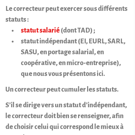
Le correcteur peut exercer sous différents
statuts :
statut salarié
(dont TAD) ;
statut indépendant (EI, EURL, SARL,
SASU, en portage salarial, en
coopérative, en micro-entreprise),
que nous vous présentons ici.
Un correcteur peut cumuler les statuts.
S’il se dirige vers un statut d’indépendant,
le correcteur doit bien se renseigner, afin
de choisir celui qui correspond le mieux à