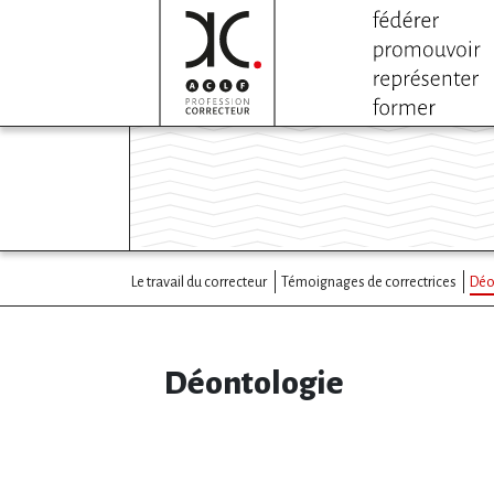
Le travail du correcteur
Témoignages de correctrices
Déo
Déontologie