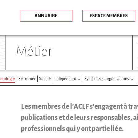
ANNUAIRE
ESPACE MEMBRES
métier
ntologie
Se former
Salarié
Indépendant
Syndicats et organisations
Les membres de l’ACLF s’engagent à trav
publications et de leurs responsables, a
professionnels qui y ont partie liée.