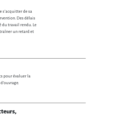
 s’acquitter de sa
ervention. Des délais
é du travail rendu. Le
raîner un retard et
ets pour évaluer la
 d’ouvrage.
cteurs,