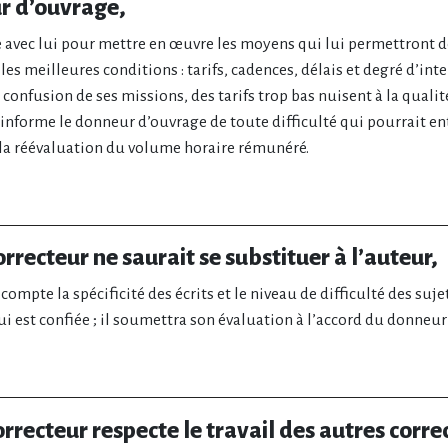
r d’ouvrage,
e avec lui pour mettre en œuvre les moyens qui lui permettront de
les meilleures conditions : tarifs, cadences, délais et degré d’int
 confusion de ses missions, des tarifs trop bas nuisent à la qualit
informe le donneur d’ouvrage de toute difficulté qui pourrait ent
 la réévaluation du volume horaire rémunéré.
orrecteur ne saurait se substituer à l’auteur,
 compte la spécificité des écrits et le niveau de difficulté des suj
ui est confiée ; il soumettra son évaluation à l’accord du donneur
orrecteur respecte le travail des autres corre