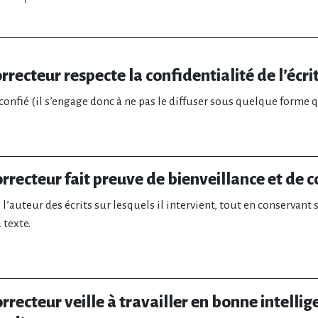
orrecteur respecte la confidentialité de l’écri
 confié (il s’engage donc à ne pas le diffuser sous quelque forme q
orrecteur fait preuve de bienveillance et de c
e l’auteur des écrits sur lesquels il intervient, tout en conservant 
 texte.
orrecteur veille à travailler en bonne intellig