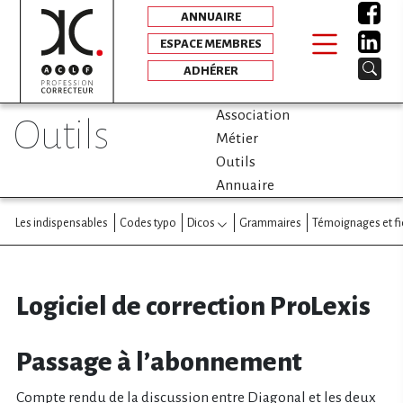
ANNUAIRE
ESPACE MEMBRES
ADHÉRER
Association
outils
Métier
Outils
Annuaire
Les indispensables
Codes typo
Dicos
Grammaires
Témoignages et fi
Logiciel de correction ProLexis
Passage à l’abonnement
Compte rendu de la discussion entre Diagonal et les deux