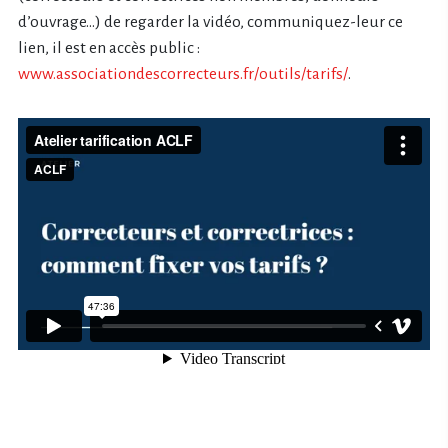
d’ouvrage…) de regarder la vidéo, communiquez-leur ce
lien, il est en accès public :
www.associationdescorrecteurs.fr/outils/tarifs/
.