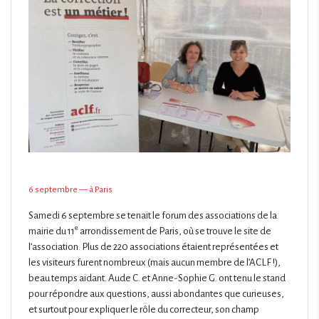
6 septembre — à Paris
Samedi 6 septembre se tenait le forum des associations de la
e
mairie du 11
arrondissement de Paris, où se trouve le site de
l’association. Plus de 220 associations étaient représentées et
les visiteurs furent nombreux (mais aucun membre de l’ACLF !),
beau temps aidant. Aude C. et Anne-Sophie G. ont tenu le stand
pour répondre aux questions, aussi abondantes que curieuses,
et surtout pour expliquer le rôle du correcteur, son champ