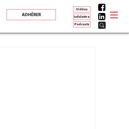
Vidéos
ADHÉRER
Infolettre
Podcasts