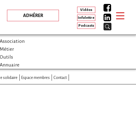
Vidéos
ADHÉRER
Infolettre
Podcasts
Association
Métier
Outils
Annuaire
e solidaire
Espace membres
Contact