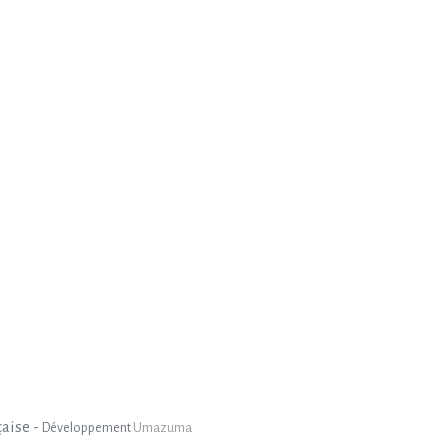
çaise -
Développement
Umazuma