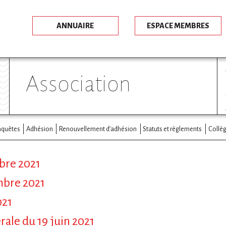
ANNUAIRE
ESPACE MEMBRES
association
nquêtes
Adhésion
Renouvellement d’adhésion
Statuts et règlements
Collèg
bre 2021
mbre 2021
021
rale du 19 juin 2021