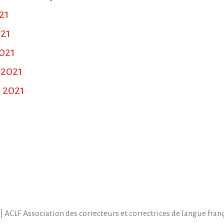
21
021
021
 2021
 2021
| ACLF Association des correcteurs et correctrices de langue fran