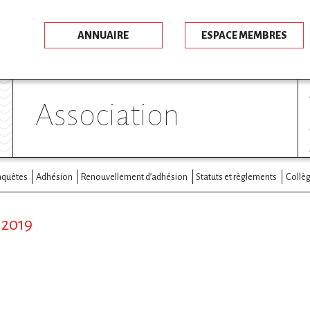
ANNUAIRE
ESPACE MEMBRES
association
nquêtes
Adhésion
Renouvellement d’adhésion
Statuts et règlements
Collèg
 2019