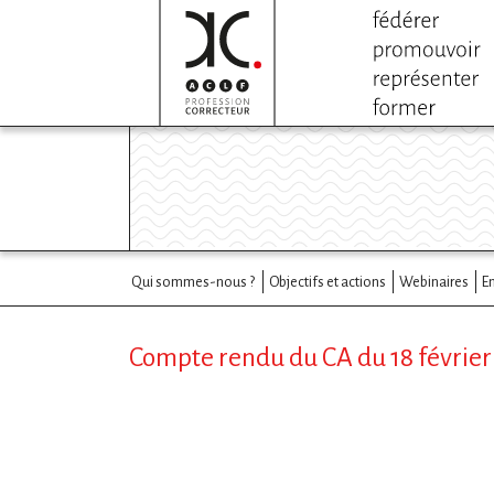
Qui sommes-nous ?
Objectifs et actions
Webinaires
E
Compte rendu du CA du 18 février