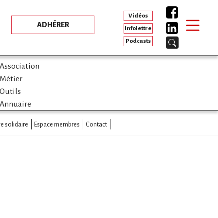
Vidéos
ADHÉRER
Infolettre
Podcasts
Association
Métier
Outils
Annuaire
e solidaire
Espace membres
Contact