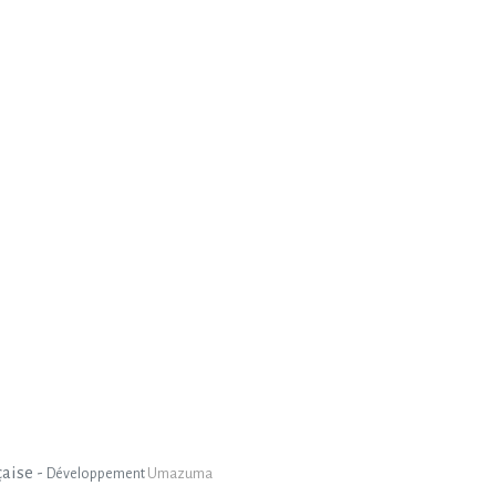
çaise -
Développement
Umazuma