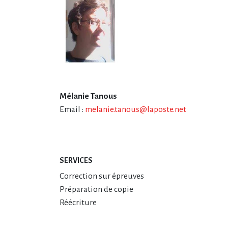
Mélanie Tanous
Email :
melanie.tanous@laposte.net
SERVICES
Correction sur épreuves
Préparation de copie
Réécriture