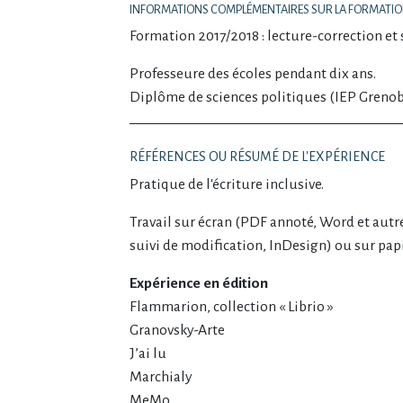
INFORMATIONS COMPLÉMENTAIRES SUR LA FORMATI
Formation 2017/2018 : lecture-correction et 
Professeure des écoles pendant dix ans.
Diplôme de sciences politiques (IEP Grenob
RÉFÉRENCES OU RÉSUMÉ DE L'EXPÉRIENCE
Pratique de l'écriture inclusive.
Travail sur écran (PDF annoté, Word et autre
suivi de modification, InDesign) ou sur papi
Expérience en édition
Flammarion, collection « Librio »
Granovsky-Arte
J’ai lu
Marchialy
MeMo