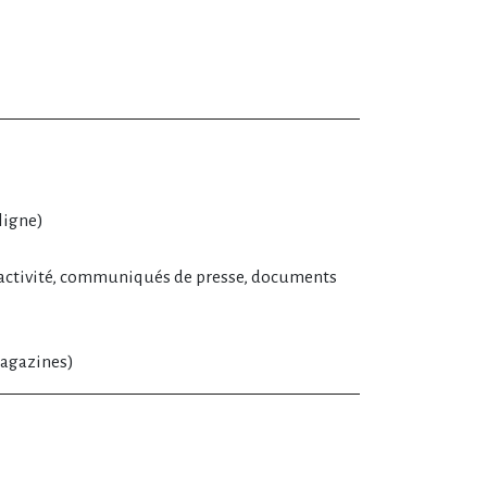
ligne)
ctivité, communiqués de presse, documents
magazines)