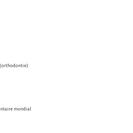
s (orthodontie)
ntaire mondial