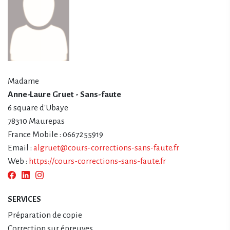
Madame
Anne-Laure Gruet - Sans-faute
6 square d'Ubaye
78310 Maurepas
France Mobile : 0667255919
Email :
algruet@cours-corrections-sans-faute.fr
Web :
https://cours-corrections-sans-faute.fr
SERVICES
Préparation de copie
Correction sur épreuves