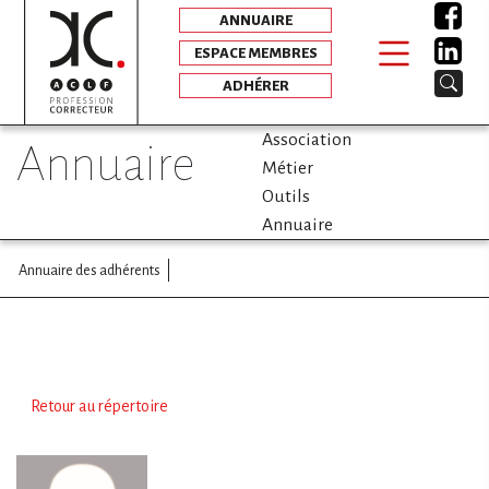
ANNUAIRE
ESPACE MEMBRES
ADHÉRER
Association
annuaire
Métier
Outils
Annuaire
Annuaire des adhérents
Retour au répertoire