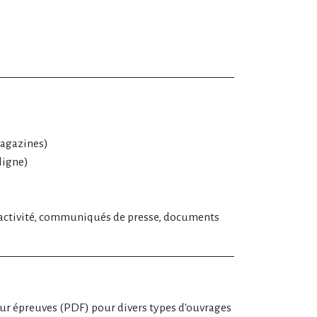
magazines)
ligne)
ctivité, communiqués de presse, documents
sur épreuves (PDF) pour divers types d'ouvrages