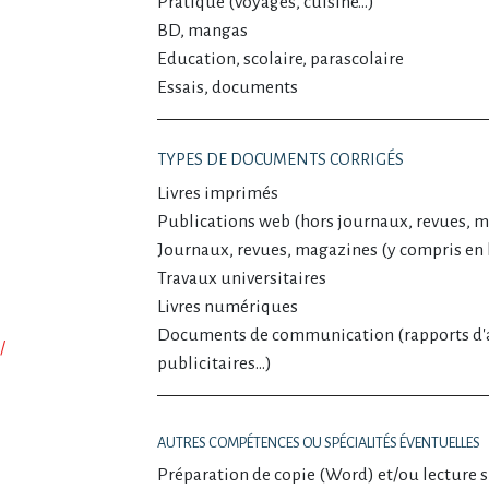
Pratique (voyages, cuisine…)
BD, mangas
Education, scolaire, parascolaire
Essais, documents
TYPES DE DOCUMENTS CORRIGÉS
Livres imprimés
Publications web (hors journaux, revues, 
Journaux, revues, magazines (y compris en 
Travaux universitaires
Livres numériques
Documents de communication (rapports d'a
/
publicitaires…)
AUTRES COMPÉTENCES OU SPÉCIALITÉS ÉVENTUELLES
Préparation de copie (Word) et/ou lecture 