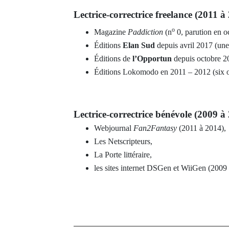
Lectrice-correctrice freelance (2011 
o
Magazine
Paddiction
(n
0, parution en o
Éditions
Elan Sud
depuis avril 2017 (une
Éditions de
l’Opportun
depuis octobre 20
Éditions Lokomodo en 2011 – 2012 (six 
Lectrice-correctrice bénévole
(2009 à
Webjournal
Fan2Fantasy
(2011 à 2014),
Les Netscripteurs,
La Porte littéraire,
les sites internet DSGen et WiiGen (2009