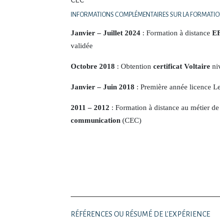
INFORMATIONS COMPLÉMENTAIRES SUR LA FORMATI
Janvier – Juillet 2024
: Formation à distance
E
validée
Octobre 2018
: Obtention
certificat Voltaire
niv
Janvier – Juin 2018
: Première année licence L
2011 – 2012
: Formation à distance au métier de 
communication
(CEC)
RÉFÉRENCES OU RÉSUMÉ DE L'EXPÉRIENCE