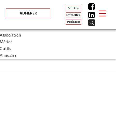
Vidéos
ADHÉRER
Infolettre
Podcasts
Association
Métier
Outils
Annuaire