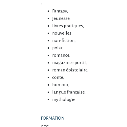
:
Fantasy,
jeunesse,
livres pratiques,
nouvelles,
non-fiction,
polar,
romance,
magazine sportif,
roman épistolaire,
conte,
humour,
langue française,
mythologie
FORMATION
CEC