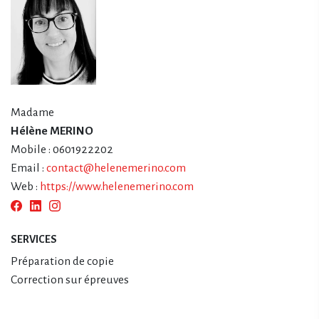
Madame
Hélène MERINO
Mobile : 0601922202
Email :
contact@helenemerino.com
Web :
https://www.helenemerino.com
SERVICES
Préparation de copie
Correction sur épreuves