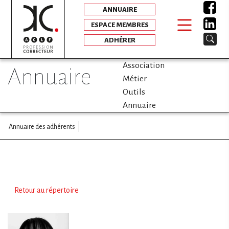
ANNUAIRE
ESPACE MEMBRES
ADHÉRER
Association
annuaire
Métier
Outils
Annuaire
Annuaire des adhérents
Retour au répertoire