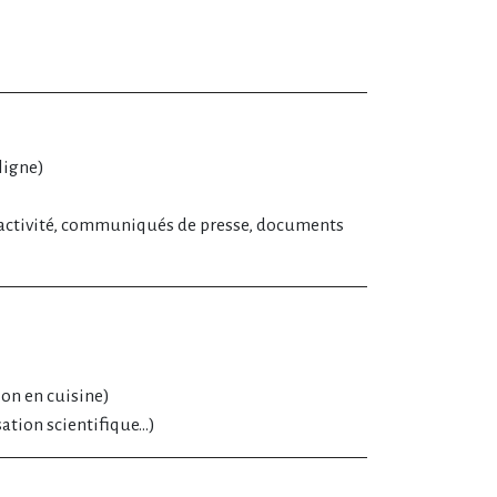
ligne)
ctivité, communiqués de presse, documents
ion en cuisine)
ation scientifique...)