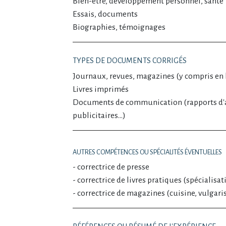
Bien-être, développement personnel, santé
Essais, documents
Biographies, témoignages
TYPES DE DOCUMENTS CORRIGÉS
Journaux, revues, magazines (y compris en 
Livres imprimés
Documents de communication (rapports d'a
publicitaires…)
AUTRES COMPÉTENCES OU SPÉCIALITÉS ÉVENTUELLES
- correctrice de presse
- correctrice de livres pratiques (spécialisat
- correctrice de magazines (cuisine, vulgaris