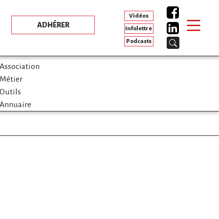
Vidéos
ADHÉRER
Infolettre
Podcasts
Association
Métier
Outils
Annuaire