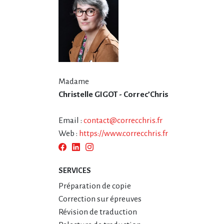
Madame
Christelle GIGOT - Correc’Chris
Email :
contact@correcchris.fr
Web :
https://www.correcchris.fr
SERVICES
Préparation de copie
Correction sur épreuves
Révision de traduction