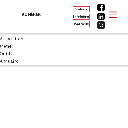
Vidéos
ADHÉRER
Infolettre
Podcasts
Association
Métier
Outils
Annuaire