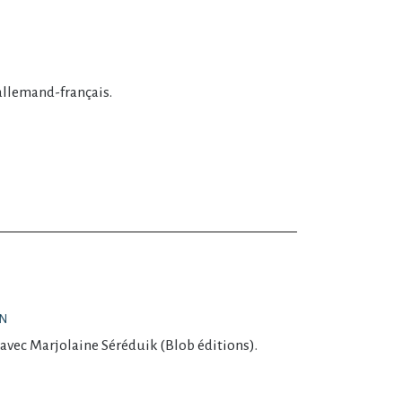
 allemand-français.
ON
avec Marjolaine Séréduik (Blob éditions).