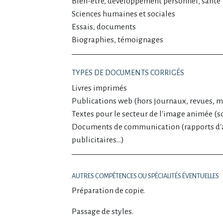
Bien-être, développement personnel, santé
Sciences humaines et sociales
Essais, documents
Biographies, témoignages
TYPES DE DOCUMENTS CORRIGÉS
Livres imprimés
Publications web (hors journaux, revues, 
Textes pour le secteur de l'image animée (so
Documents de communication (rapports d'a
publicitaires…)
AUTRES COMPÉTENCES OU SPÉCIALITÉS ÉVENTUELLES
Préparation de copie.
Passage de styles.