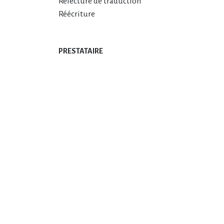
Relecture de traduction
Réécriture
PRESTATAIRE