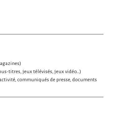
magazines)
us-titres, jeux télévisés, jeux vidéo…)
ctivité, communiqués de presse, documents