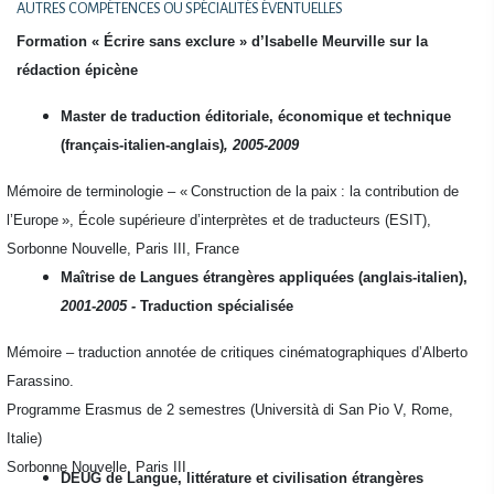
AUTRES COMPÉTENCES OU SPÉCIALITÉS ÉVENTUELLES
Formation « Écrire sans exclure » d’Isabelle Meurville sur la
rédaction épicène
Master de traduction éditoriale, économique et technique
(français-italien-anglais)
,
2005-2009
Mémoire de terminologie – « Construction de la paix : la contribution de
l’Europe », École supérieure d’interprètes et de traducteurs (ESIT),
Sorbonne Nouvelle, Paris III, France
Maîtrise de Langues étrangères appliquées (anglais-italien),
2001-2005 -
Traduction spécialisée
Mémoire – traduction annotée de critiques cinématographiques d’Alberto
Farassino.
Programme Erasmus de 2 semestres (Università di San Pio V, Rome,
Italie)
Sorbonne Nouvelle, Paris III
DEUG de Langue, littérature et civilisation étrangères