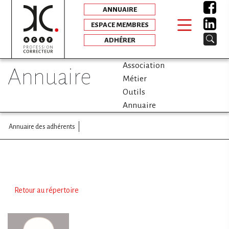
ANNUAIRE
ESPACE MEMBRES
ADHÉRER
Association
annuaire
Métier
Outils
Annuaire
Annuaire des adhérents
Retour au répertoire