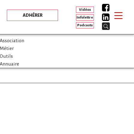
Vidéos
ADHÉRER
Infolettre
Podcasts
Association
Métier
Outils
Annuaire