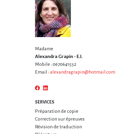
Madame
Alexandra Grapin - E.I.
Mobile : 0670641532
Email :
alexandragrapin@hotmail.com
SERVICES
Préparation de copie
Correction sur épreuves
Révision de traduction