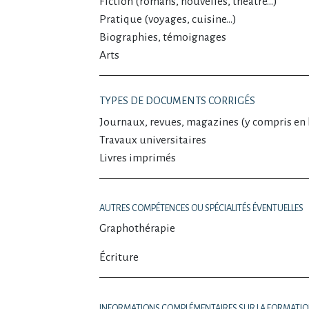
Fiction (romans, nouvelles, théâtre…)
Pratique (voyages, cuisine…)
Biographies, témoignages
Arts
TYPES DE DOCUMENTS CORRIGÉS
Journaux, revues, magazines (y compris en 
Travaux universitaires
Livres imprimés
AUTRES COMPÉTENCES OU SPÉCIALITÉS ÉVENTUELLES
Graphothérapie
Écriture
INFORMATIONS COMPLÉMENTAIRES SUR LA FORMATI