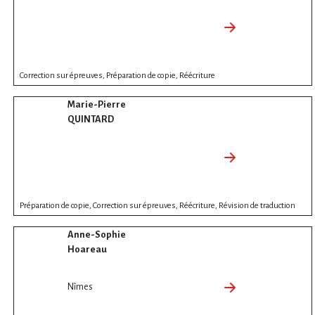
Correction sur épreuves, Préparation de copie, Réécriture
Marie-Pierre
QUINTARD
Préparation de copie, Correction sur épreuves, Réécriture, Révision de traduction
Anne-Sophie
Hoareau
Nîmes