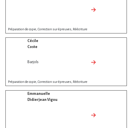
Préparation de copie, Correction sur épreuves, Réécriture
Cécile
Coste
Barjols
Préparation de copie, Correction sur épreuves, Réécriture
Emmanuelle
Didierjean Vigou