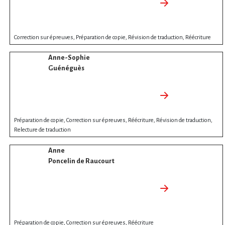
Correction sur épreuves, Préparation de copie, Révision de traduction, Réécriture
Anne-Sophie
Guénéguès
Préparation de copie, Correction sur épreuves, Réécriture, Révision de traduction,
Relecture de traduction
Anne
Poncelin de Raucourt
Préparation de copie, Correction sur épreuves, Réécriture