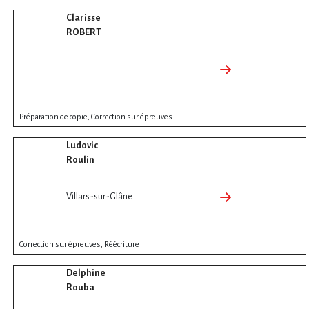
Clarisse
ROBERT
Préparation de copie, Correction sur épreuves
Ludovic
Roulin
Villars-sur-Glâne
Correction sur épreuves, Réécriture
Delphine
Rouba