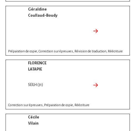
Géraldine
Coullaud-Boudy
Préparation de copie, Correction sur épreuves, Révision de traduction, Réécriture
FLORENCE
LATAPIE
SEILH (31)
Correction sur épreuves, Préparation de copie, Réécriture
Cécile
Vilain