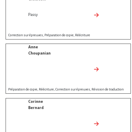
Passy
Correction sur épreuves, Préparation de copie, Réécriture
Anne
Choupanian
Préparation de copie, Réécriture, Correction sur épreuves, Révision de traduction
Corinne
Bernard