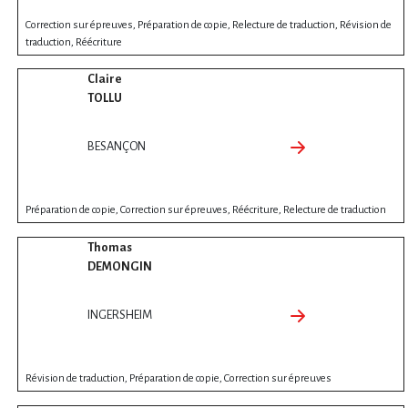
Correction sur épreuves, Préparation de copie, Relecture de traduction, Révision de
traduction, Réécriture
Claire
TOLLU
BESANÇON
Préparation de copie, Correction sur épreuves, Réécriture, Relecture de traduction
Thomas
DEMONGIN
INGERSHEIM
Révision de traduction, Préparation de copie, Correction sur épreuves