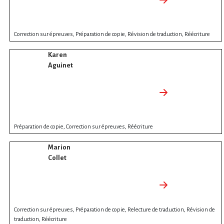
Correction sur épreuves, Préparation de copie, Révision de traduction, Réécriture
Karen
Aguinet
Préparation de copie, Correction sur épreuves, Réécriture
Marion
Collet
Correction sur épreuves, Préparation de copie, Relecture de traduction, Révision de
traduction, Réécriture