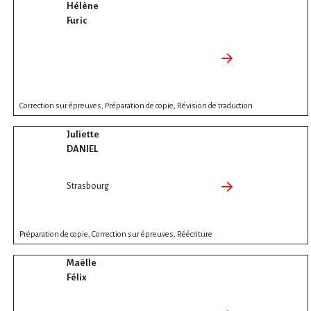
Hélène
Furic
Correction sur épreuves, Préparation de copie, Révision de traduction
Juliette
DANIEL
Strasbourg
Préparation de copie, Correction sur épreuves, Réécriture
Maëlle
Félix