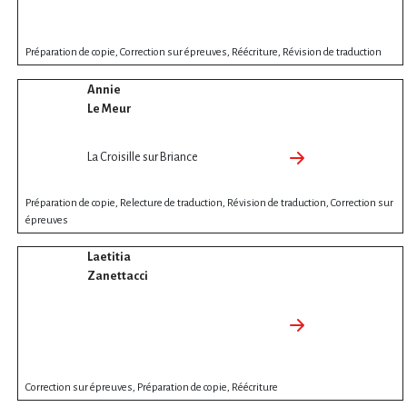
Préparation de copie, Correction sur épreuves, Réécriture, Révision de traduction
Annie
Le Meur
La Croisille sur Briance
Préparation de copie, Relecture de traduction, Révision de traduction, Correction sur
épreuves
Laetitia
Zanettacci
Correction sur épreuves, Préparation de copie, Réécriture