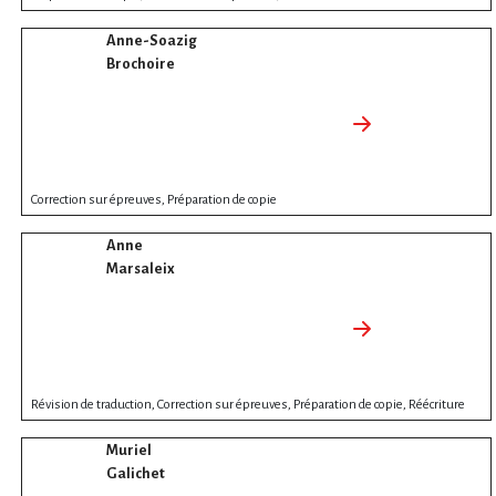
Anne-Soazig
Brochoire
Correction sur épreuves, Préparation de copie
Anne
Marsaleix
Révision de traduction, Correction sur épreuves, Préparation de copie, Réécriture
Muriel
Galichet