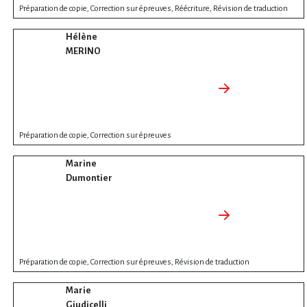
Préparation de copie, Correction sur épreuves, Réécriture, Révision de traduction
Hélène
MERINO
Préparation de copie, Correction sur épreuves
Marine
Dumontier
Préparation de copie, Correction sur épreuves, Révision de traduction
Marie
Giudicelli