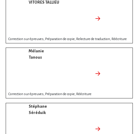
VITORES TALLIEU
Correction sur épreuves, Préparation de copie, Relecture de traduction, Réécriture
Mélanie
Tanous
Correction sur épreuves, Préparation de copie, Réécriture
Stéphane
Séréduik