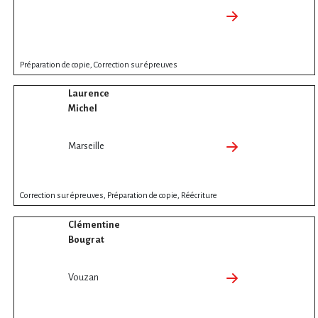
Préparation de copie, Correction sur épreuves
Laurence
Michel
Marseille
Correction sur épreuves, Préparation de copie, Réécriture
Clémentine
Bougrat
Vouzan