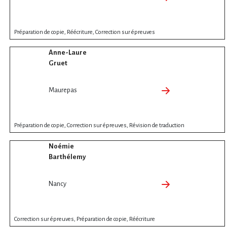
Préparation de copie, Réécriture, Correction sur épreuves
Anne-Laure
Gruet
Maurepas
Préparation de copie, Correction sur épreuves, Révision de traduction
Noémie
Barthélemy
Nancy
Correction sur épreuves, Préparation de copie, Réécriture