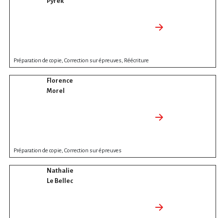
Pyrek
Préparation de copie, Correction sur épreuves, Réécriture
Florence
Morel
Préparation de copie, Correction sur épreuves
Nathalie
Le Bellec