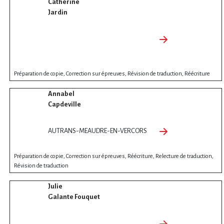
Catherine
Jardin
Préparation de copie, Correction sur épreuves, Révision de traduction, Réécriture
Annabel
Capdeville
AUTRANS-MEAUDRE-EN-VERCORS
Préparation de copie, Correction sur épreuves, Réécriture, Relecture de traduction,
Révision de traduction
Julie
Galante Fouquet