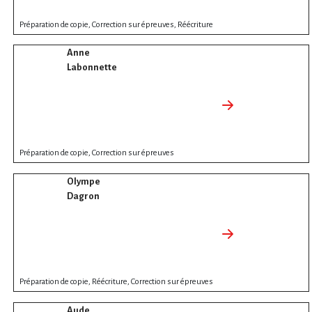
Préparation de copie, Correction sur épreuves, Réécriture
Anne
Labonnette
Préparation de copie, Correction sur épreuves
Olympe
Dagron
Préparation de copie, Réécriture, Correction sur épreuves
Aude