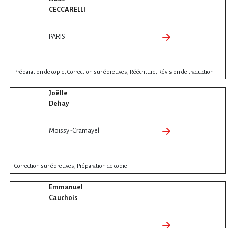
CECCARELLI
PARIS
Préparation de copie, Correction sur épreuves, Réécriture, Révision de traduction
Joëlle
Dehay
Moissy-Cramayel
Correction sur épreuves, Préparation de copie
Emmanuel
Cauchois