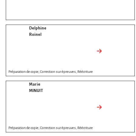
Delphine
Roinel
Préparation de copie, Correction sur épreuves, Réécriture
Marie
MINUIT
Préparation de copie, Correction sur épreuves, Réécriture