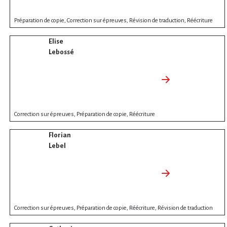
Préparation de copie, Correction sur épreuves, Révision de traduction, Réécriture
Elise
Lebossé
Correction sur épreuves, Préparation de copie, Réécriture
Florian
Lebel
Correction sur épreuves, Préparation de copie, Réécriture, Révision de traduction