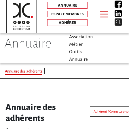
ANNUAIRE
ESPACE MEMBRES
ADHÉRER
Association
annuaire
Métier
Outils
Annuaire
Annuaire des adhérents
Annuaire des
Adhérent ? Connectez-v
adhérents