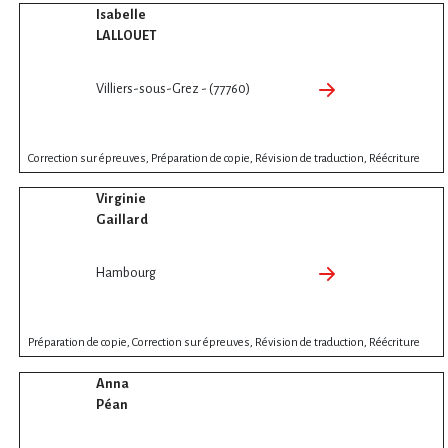
Isabelle
LALLOUET
Villiers-sous-Grez - (77760)
Correction sur épreuves, Préparation de copie, Révision de traduction, Réécriture
Virginie
Gaillard
Hambourg
Préparation de copie, Correction sur épreuves, Révision de traduction, Réécriture
Anna
Péan