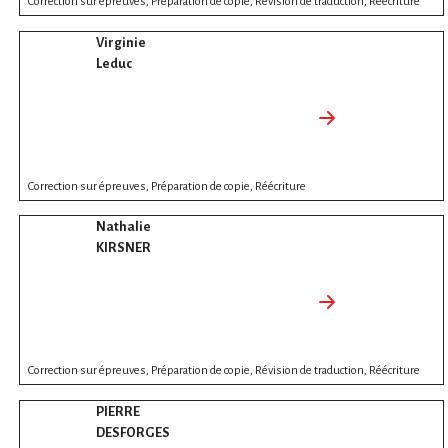
Correction sur épreuves, Préparation de copie, Révision de traduction, Réécriture
Virginie
Leduc
Correction sur épreuves, Préparation de copie, Réécriture
Nathalie
KIRSNER
Correction sur épreuves, Préparation de copie, Révision de traduction, Réécriture
PIERRE
DESFORGES