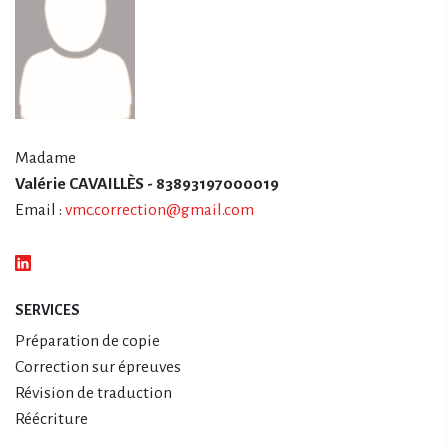
Madame
Valérie CAVAILLÈS - 83893197000019
Email :
vmc.correction@gmail.com
SERVICES
Préparation de copie
Correction sur épreuves
Révision de traduction
Réécriture