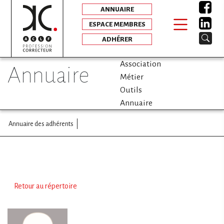
ANNUAIRE
ESPACE MEMBRES
ADHÉRER
Association
annuaire
Métier
Outils
Annuaire
Annuaire des adhérents
Retour au répertoire