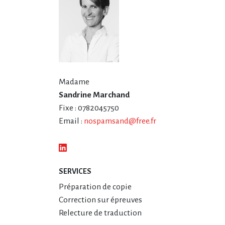
Madame
Sandrine Marchand
Fixe : 0782045750
Email :
nospamsand@free.fr
SERVICES
Préparation de copie
Correction sur épreuves
Relecture de traduction