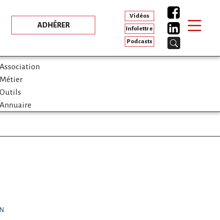
Vidéos
ADHÉRER
Infolettre
Podcasts
Association
Métier
Outils
Annuaire
ON