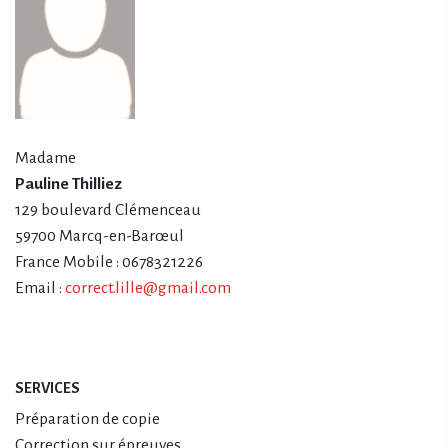
Madame
Pauline Thilliez
129 boulevard Clémenceau
59700 Marcq-en-Barœul
France Mobile : 0678321226
Email :
correct.lille@gmail.com
SERVICES
Préparation de copie
Correction sur épreuves