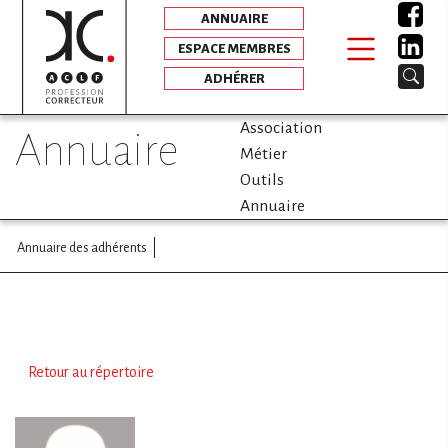
ANNUAIRE
ESPACE MEMBRES
ADHÉRER
Association
annuaire
Métier
Outils
Annuaire
Annuaire des adhérents
Retour au répertoire