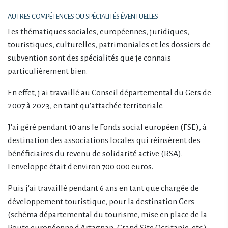
AUTRES COMPÉTENCES OU SPÉCIALITÉS ÉVENTUELLES
Les thématiques sociales, européennes, juridiques,
touristiques, culturelles, patrimoniales et les dossiers de
subvention sont des spécialités que je connais
particulièrement bien.
En effet, j'ai travaillé au Conseil départemental du Gers de
2007 à 2023, en tant qu'attachée territoriale.
J'ai géré pendant 10 ans le Fonds social européen (FSE), à
destination des associations locales qui réinsèrent des
bénéficiaires du revenu de solidarité active (RSA).
L'enveloppe était d'environ 700 000 euros.
Puis j'ai travaillé pendant 6 ans en tant que chargée de
développement touristique, pour la destination Gers
(schéma départemental du tourisme, mise en place de la
Route européenne d'Artagnan, Grand Site Occitanie, etc.).