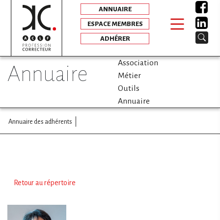
ANNUAIRE
ESPACE MEMBRES
ADHÉRER
Association
annuaire
Métier
Outils
Annuaire
Annuaire des adhérents
Retour au répertoire