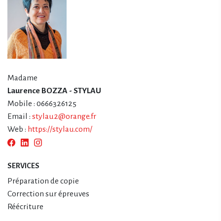
Madame
Laurence BOZZA - STYLAU
Mobile : 0666326125
Email :
stylau2@orange.fr
Web :
https://stylau.com/
SERVICES
Préparation de copie
Correction sur épreuves
Réécriture