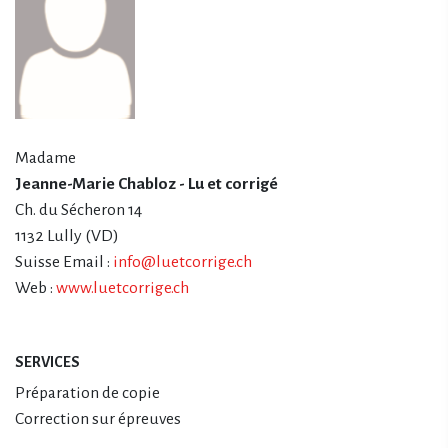
Madame
Jeanne-Marie Chabloz - Lu et corrigé
Ch. du Sécheron 14
1132 Lully (VD)
Suisse Email :
info@luetcorrige.ch
Web :
www.luetcorrige.ch
SERVICES
Préparation de copie
Correction sur épreuves