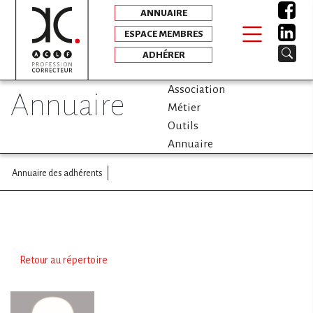
ANNUAIRE
ESPACE MEMBRES
ADHÉRER
Association
annuaire
Métier
Outils
Annuaire
Annuaire des adhérents
Retour au répertoire