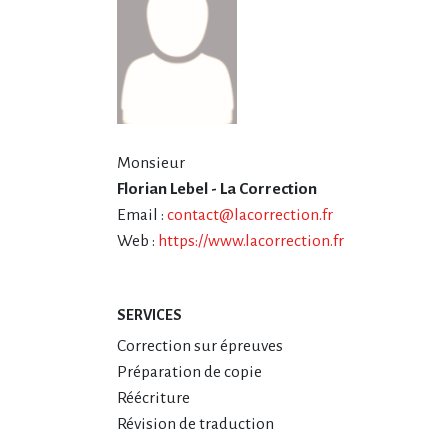
Monsieur
Florian Lebel - La Correction
Email :
contact@lacorrection.fr
Web :
https://www.lacorrection.fr
SERVICES
Correction sur épreuves
Préparation de copie
Réécriture
Révision de traduction