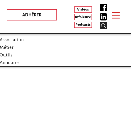
Vidéos
ADHÉRER
Infolettre
Podcasts
Association
Métier
Outils
Annuaire