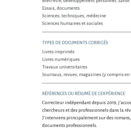
Bien-être, développement personnel, santé
Essais, documents
Sciences, techniques, médecine
Sciences humaines et sociales
TYPES DE DOCUMENTS CORRIGÉS
Livres imprimés
Livres numériques
Travaux universitaires
Journaux, revues, magazines (y compris en 
RÉFÉRENCES OU RÉSUMÉ DE L'EXPÉRIENCE
Correcteur indépendant depuis 2019, j’acco
chercheurs et des professionnels dans la révi
J’interviens principalement sur des romans, 
documents professionnels.